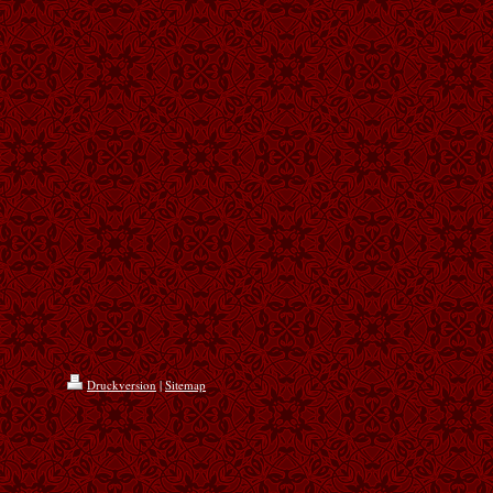
Druckversion
|
Sitemap