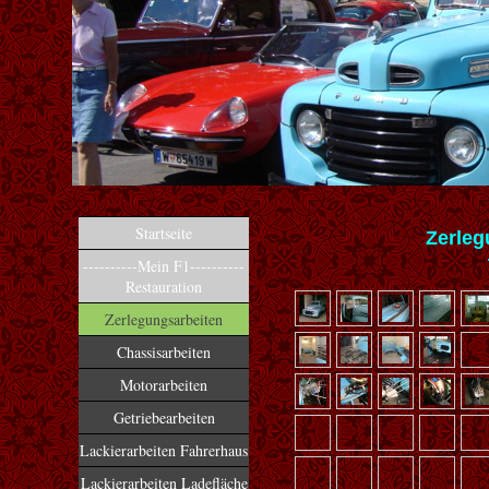
Startseite
Zerleg
----------Mein F1----------
Restauration
Zerlegungsarbeiten
Chassisarbeiten
Motorarbeiten
Getriebearbeiten
Lackierarbeiten Fahrerhaus
Lackierarbeiten Ladefläche