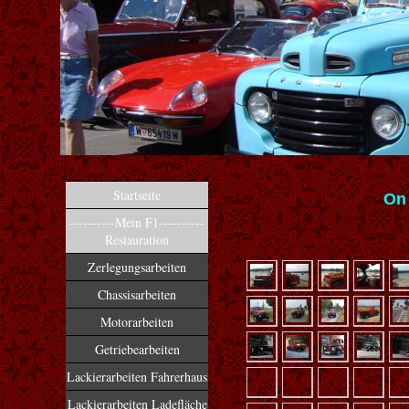
Startseite
On
----------Mein F1----------
Restauration
Zerlegungsarbeiten
Chassisarbeiten
Motorarbeiten
Getriebearbeiten
Lackierarbeiten Fahrerhaus
Lackierarbeiten Ladefläche