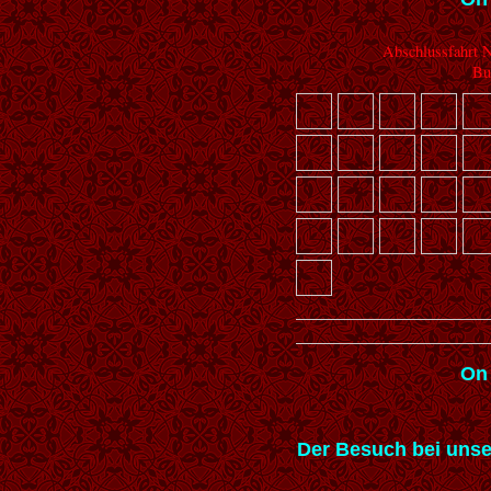
Abschlussfahrt N
Bu
On
Der Besuch bei unse