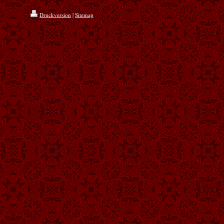
Druckversion
|
Sitemap