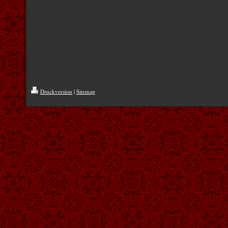
Druckversion
|
Sitemap