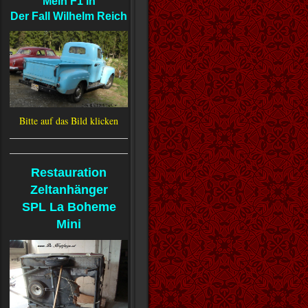
Mein F1 in
Der Fall Wilhelm Reich
Bitte auf das Bild klicken
Restauration
Zeltanhänger
SPL La Boheme
Mini