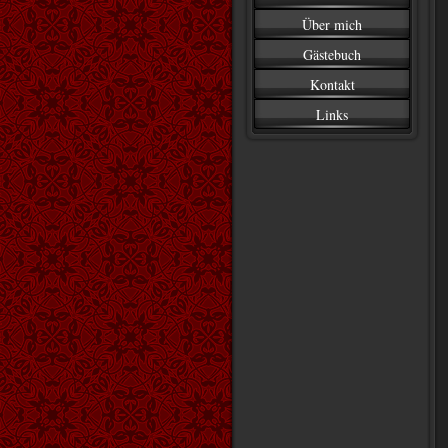
Über mich
Gästebuch
Kontakt
Links