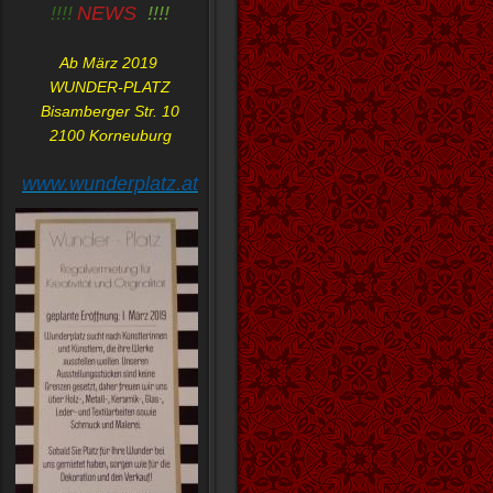
!!!!
NEWS
!!!!
Ab März 2019
WUNDER-PLATZ
Bisamberger Str. 10
2100 Korneuburg
www.wunderplatz.at