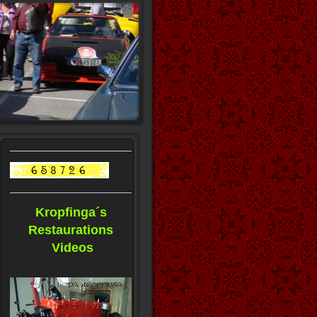
Kropfinga´s
Restaurations
Videos