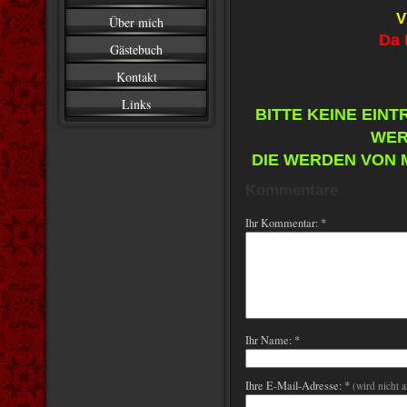
V
Über mich
Da 
Gästebuch
Kontakt
Links
BITTE KEINE EIN
WER
DIE WERDEN VON 
Kommentare
Ihr Kommentar: *
Ihr Name: *
Ihre E-Mail-Adresse: *
(wird nicht 