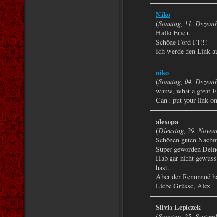
Niko
Sonntag, 11. Dezem
(
Hallo Erich.
Schöne Ford F1!!!
Ich werde den Link a
niko
Sonntag, 04. Dezem
(
wauw, what a great F
Can i put your link o
alexopa
Dienstag, 29. Novem
(
Schönen guten Nachmi
Super geworden Deine
Hab gar nicht gewuss
hast.
Aber der Rennnnné has
Liebe Grüsse, Alex
Silvia Lepiczek
Sonntag, 25. Septem
(