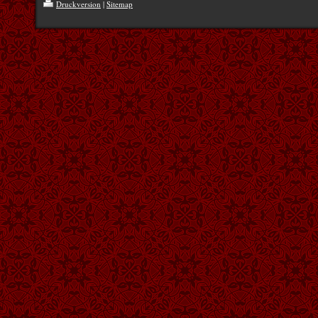
Druckversion
|
Sitemap